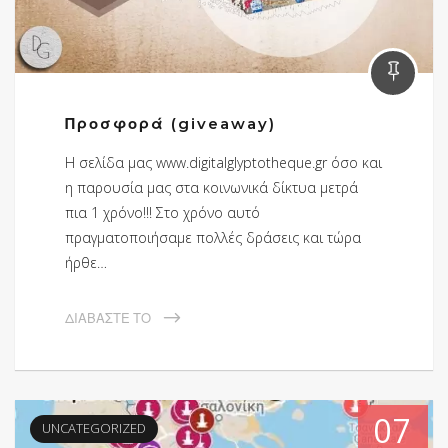
Προσφορά (giveaway)
H σελίδα μας www.digitalglyptotheque.gr όσο και
η παρουσία μας στα κοινωνικά δίκτυα μετρά
πια 1 χρόνο!!! Στο χρόνο αυτό
πραγματοποιήσαμε πολλές δράσεις και τώρα
ήρθε…
ΔΙΑΒΆΣΤΕ ΤΟ
07
UNCATEGORIZED