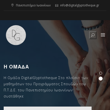
Skip
Πανεπιστήμιο Ιωαννίνων
info@digitalglyptotheque.gr
to
content
Η ΟΜΆΔΑ
Η Ομάδα DigitalGlyptotheque Στο πλαίσιο των
μαθημάτων του Προγράμματος Σπουδών του
Π.Τ.Δ.Ε. του Πανεπιστημίου Ιωαννίνων
συστάθηκε