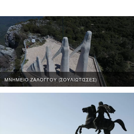
ΜΝΗΜΕΊΟ ΖΑΛΌΓΓΟΥ (ΣΟΥΛΙΏΤΙΣΣΕΣ)