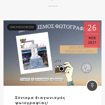
26
UNCATEGORIZED
ΦΕΒ
2021
Σύντομα διαγωνισμός
φωτογραφίας!