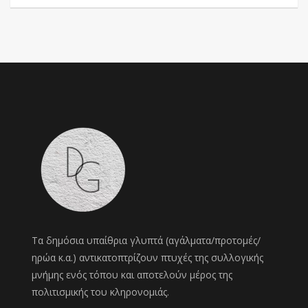
Τα δημόσια υπαίθρια γλυπτά (αγάλματα/προτομές/
ηρώα κ.α.) αντικατοπτρίζουν πτυχές της συλλογικής
μνήμης ενός τόπου και αποτελούν μέρος της
πολιτισμικής του κληρονομιάς.