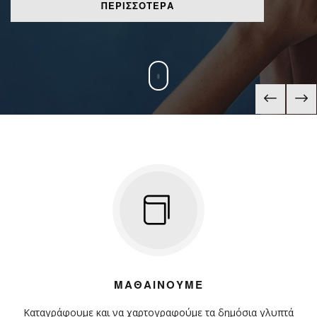
ΠΕΡΙΣΣΌΤΕΡΑ
ΜΑΘΑΊΝΟΥΜΕ
Καταγράφουμε και να χαρτογραφούμε τα δημόσια γλυπτά