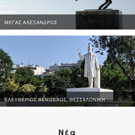
ΜΈΓΑΣ ΑΛΈΞΑΝΔΡΟΣ
ΕΛΕΥΘΈΡΙΟΣ ΒΕΝΙΖΈΛΟΣ, ΘΕΣΣΑΛΟΝΊΚΗ
Νέα