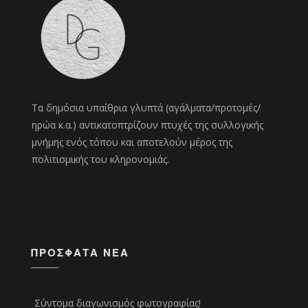
Τα δημόσια υπαίθρια γλυπτά (αγάλματα/προτομές/
ηρώα κ.α.) αντικατοπτρίζουν πτυχές της συλλογικής
μνήμης ενός τόπου και αποτελούν μέρος της
πολιτισμικής του κληρονομιάς.
ΠΡΌΣΦΑΤΑ ΝΈΑ
Σύντομα διαγωνισμός φωτογραφίας!