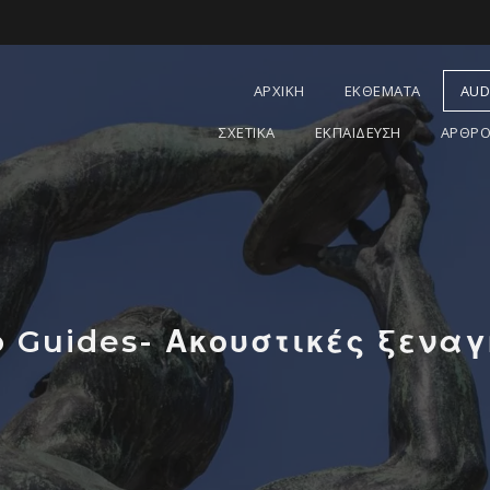
ΑΡΧΙΚΗ
ΕΚΘΕΜΑΤΑ
AUD
ΣΧΕΤΙΚΑ
ΕΚΠΑΙΔΕΥΣΗ
ΑΡΘΡΟ
o Guides- Ακουστικές ξεναγ