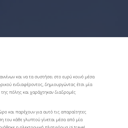
ννίνων και να τα συστήσει στο ευρύ κοινό μέσα
ορικού ενδιαφέροντος, δημιουργώντας έτσι μία
ά της πόλης και χαράχτηκαν διαδρομές
ρο και παρέχουν για αυτό τις απαραίτητες
η του κάθε γλυπτού γίνεται μέσα από μία
ιήθηκε η ηλεκτρονική πλατφόρμα izi.travel.