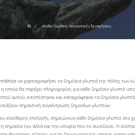
Audio Guides- Ακουστικές ξεναγήσεις
σπάθησε να χαρτογραφήσει τα δημόσια γλυπτά της πόλης των Ιωα
 η οποία θα παρέχει πληροφορίες για κάθε δημόσιο γλυπτό ιστ
κοπού αυτού, εντοπίστηκαν και καταγράφηκαν τα δημόσια γλυπτ
υσιάζουν σημαντική συγκέντρωση δημοσίων γλυπτών.
ου ελεύθερης επιλογής, σημειώνουν κάθε δημόσιο γλυπτό στο χώ
η σημασία του αλλά και την ιστορία που το συνοδεύει. Η σύστασ
ατευθυντήριες οδηγίες, για τη δημιουργία της οποίας χρησιμοπο