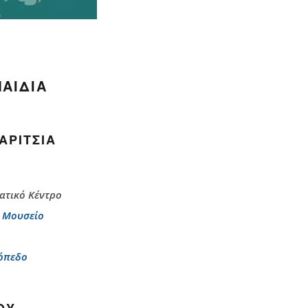
ΠΑΙΔΙΆ
ΑΡΊΤΣΙΑ
ατικό Κέντρο
ό Μουσείο
τόπεδο