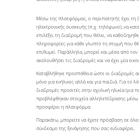
Μέσω της πλατφόρμας, ο περιπατητής έχει τη 
ηλεκτρονικής συσκευής (π.χ. τηλέφωνο), να κατ
επιλέξει τη διαδρομή που θέλει, να καθοδηγηθεί
πληροφορίες για κάθε γλυπτό τη στιγμή που θέ
επιθυμεί. Παράλληλα, μπορεί και μέσα από τον
ακολουθήσει τις διαδρομές και να έχει μία εικο
Καταβλήθηκε προσπάθεια ώστε οι διαδρομές α
μόνο για ενήλικες αλλά και για παιδιά. Για το 
διαδρομές προσιτές στην σχολική ηλικία (για π
προβλέφθηκαν στοιχεία αλληλεπίδρασης μέσω 
προσφέρει η πλατφόρμα.
Παρακάτω, μπορείτε να έχετε πρόσβαση σε όλε
σύνδεσμο της ξενάγησης που σας ενδιαφέρει.