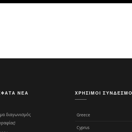
ΣΦΑΤΑ ΝΈΑ
ΧΡΉΣΙΜΟΙ ΣΎΝΔΕΣΜΟ
μα διαγωνισμός
Greece
ραφίας!
Cyprus