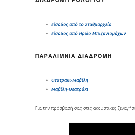
ΔΙΑΔΡΟΜΉ ΡΟΛΟΓΙΟΎ
Είσοδος από το Σταθμαρχείο
Είσοδος από Ηρώο Μπιζανιομάχων
ΠΑΡΑΛΊΜΝΙΑ ΔΙΑΔΡΟΜΉ
Θεατράκι-Μαβίλη
Μαβίλη-Θεατράκι
Για την πρόσβασή σας στις ακουστικές ξεναγήσ