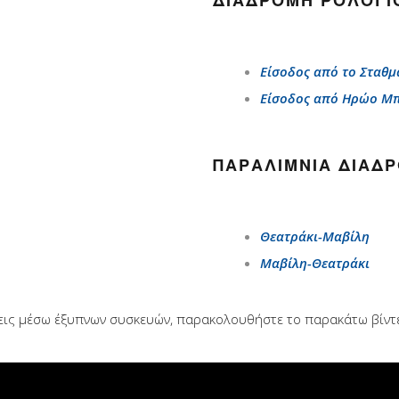
ΔΙΑΔΡΟΜΉ ΡΟΛΟΓΙ
Είσοδος από το Σταθμ
Είσοδος από Ηρώο Μ
ΠΑΡΑΛΊΜΝΙΑ ΔΙΑΔ
Θεατράκι-Μαβίλη
Μαβίλη-Θεατράκι
εις μέσω έξυπνων συσκευών, παρακολουθήστε το παρακάτω βίντεο