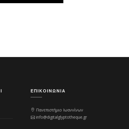
Ι
ΕΠΙΚΟΙΝΩΝΊΑ
Πανεπιστήμιο Ιωαννίνων
info@digitalglyptotheque.gr