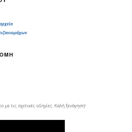
ΟΎ
αρχείο
πιζανιομάχων
ΡΟΜΉ
 με τις σχετικές οδηγίες. Καλή ξενάγηση!