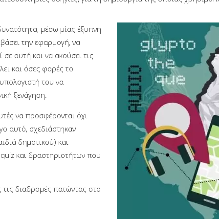
δυνατότητα, μέσω μίας έξυπνη
εβάσει την εφαρμογή, να
 σε αυτή και να ακούσει τις
λει και όσες φορές το
 υπολογιστή του να
νική ξενάγηση.
υτές να προσφέρονται όχι
λόγο αυτό, σχεδιάστηκαν
αιδιά δημοτικού) και
quiz και δραστηριοτήτων που
ς τις διαδρομές πατώντας στο