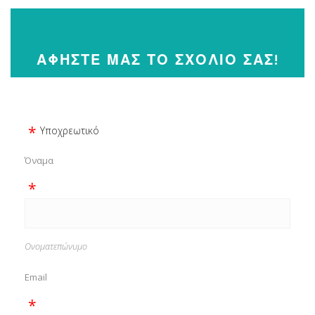
ΑΦΉΣΤΕ ΜΑΣ ΤΟ ΣΧΌΛΙΟ ΣΑΣ!
Υποχρεωτικό
Όναμα
Ονοματεπώνυμο
Email