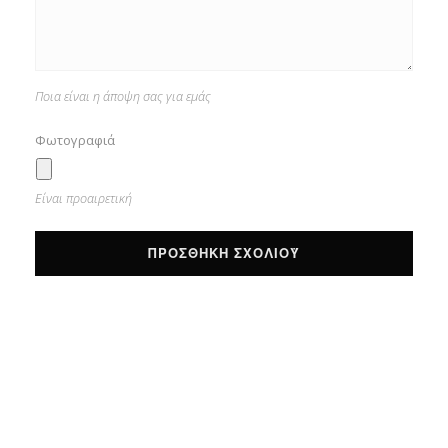
Ποια είναι η άποψη σας για εμάς
Φωτογραφιά
Είναι προαιρετική