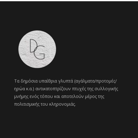
Τα δημόσια υπαίθρια γλυπτά (αγάλματα/προτομές/
ηρώα κ.α.) αντικατοπτρίζουν πτυχές της συλλογικής
μνήμης ενός τόπου και αποτελούν μέρος της
πολιτισμικής του κληρονομιάς.