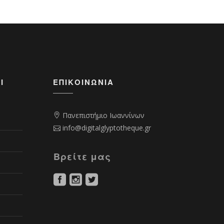
Ι
ΕΠΙΚΟΙΝΩΝΊΑ
Πανεπιστήμιο Ιωαννίνων
info@digitalglyptotheque.gr
Βρείτε μας