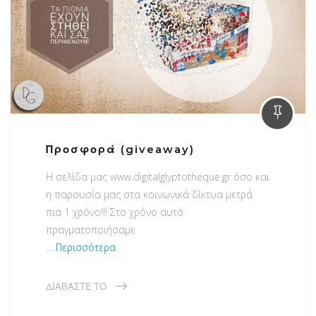
Προσφορά (giveaway)
H σελίδα μας www.digitalglyptotheque.gr όσο και
η παρουσία μας στα κοινωνικά δίκτυα μετρά
πια 1 χρόνο!!! Στο χρόνο αυτό
πραγματοποιήσαμε
…
Περισσότερα
ΔΙΑΒΆΣΤΕ ΤΟ