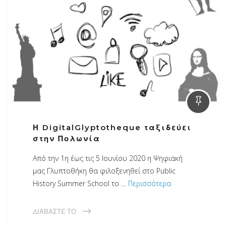
Η DigitalGlyptotheque ταξιδεύει
στην Πολωνία
Από την 1η έως τις 5 Ιουνίου 2020 η Ψηφιακή
μας Γλυπτοθήκη θα φιλοξενηθεί στο Public
History Summer School το …
Περισσότερα
ΔΙΑΒΆΣΤΕ ΤΟ