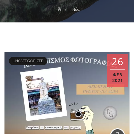
Νέα
26
UNCATEGORIZED
ΦΕΒ
2021