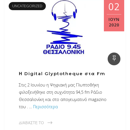
02
UNCATEGORIZED
ΙΟΎΝ
2020
Η Digital Glyptotheque στα Fm
Στις 2 Ιουνίου η Ψηφιακή μας Γλυπτοθήκη
φιλοξενήθηκε στη συχνότητα 94,5 fm Ράδιο
Θεσσαλονίκη και στο απογευματινό magazino
του . …
Περισσότερα
ΔΙΑΒΆΣΤΕ ΤΟ