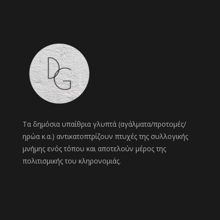
Τα δημόσια υπαίθρια γλυπτά (αγάλματα/προτομές/
ηρώα κ.α.) αντικατοπτρίζουν πτυχές της συλλογικής
μνήμης ενός τόπου και αποτελούν μέρος της
πολιτισμικής του κληρονομιάς.