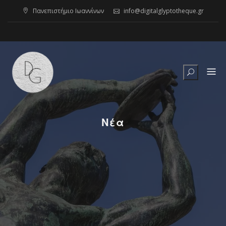
Skip
Πανεπιστήμιο Ιωαννίνων
info@digitalglyptotheque.gr
to
content
Νέα