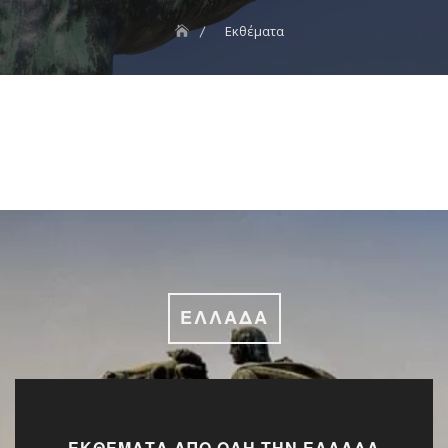
Εκθέματα
ΕΛΛΆΔΑ