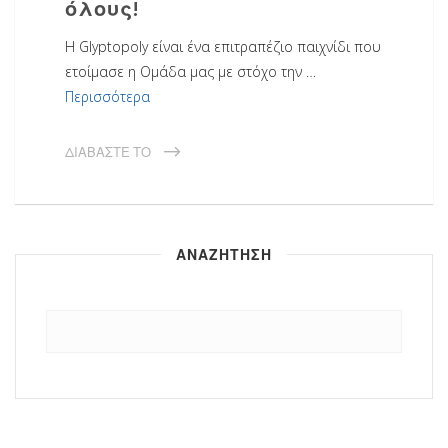
όλους!
Η Glyptopoly είναι ένα επιτραπέζιο παιχνίδι που
ετοίμασε η Ομάδα μας με στόχο την …
Περισσότερα
ΔΙΑΒΆΣΤΕ ΤΟ
ΑΝΑΖΗΤΗΣΗ
Αναζήτηση
για: