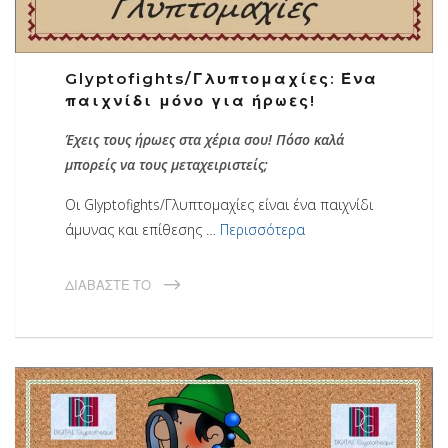
Glyptofights/Γλυπτομαχίες: Ένα
παιχνίδι μόνο για ήρωες!
Έχεις τους ήρωες στα χέρια σου! Πόσο καλά
μπορείς να τους μεταχειριστείς;
Οι Glyptofights/Γλυπτομαχίες είναι ένα παιχνίδι
άμυνας και επίθεσης …
Περισσότερα
ΔΙΑΒΆΣΤΕ ΤΟ