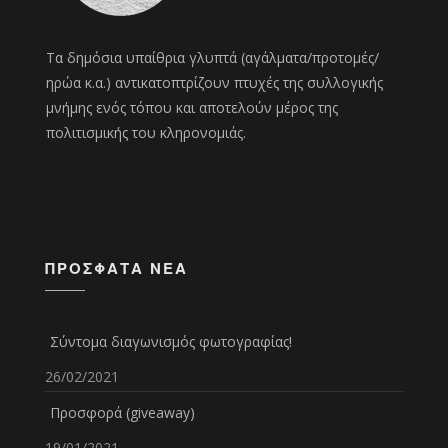
Τα δημόσια υπαίθρια γλυπτά (αγάλματα/προτομές/
ηρώα κ.α.) αντικατοπτρίζουν πτυχές της συλλογικής
μνήμης ενός τόπου και αποτελούν μέρος της
πολιτισμικής του κληρονομιάς.
ΠΡΌΣΦΑΤΑ ΝΈΑ
Σύντομα διαγωνισμός φωτογραφίας!
26/02/2021
Προσφορά (giveaway)
19/01/2021