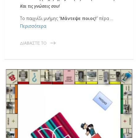
Και τις γνώσεις σου!
Το παιχνίδι μνήμης “
Μάντεψε ποιος!
” πέρα …
Περισσότερα
ΔΙΑΒΆΣΤΕ ΤΟ