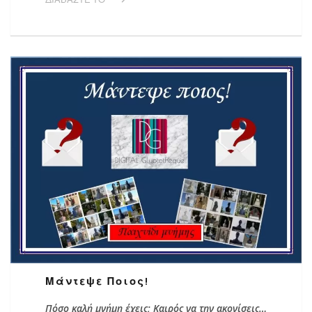
Μάντεψε Ποιος!
Πόσο καλή μνήμη έχεις; Καιρός να την ακονίσεις…