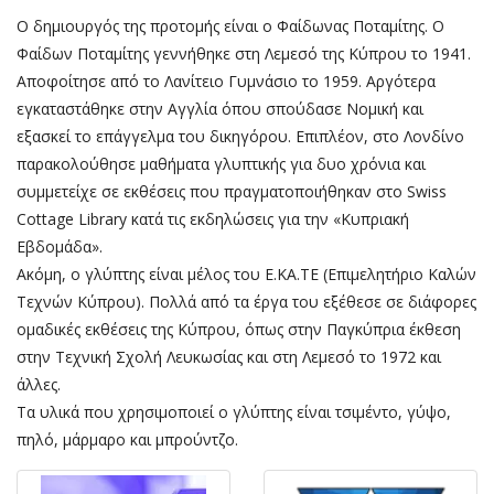
Ο δημιουργός της προτομής είναι ο Φαίδωνας Ποταμίτης. Ο
Φαίδων Ποταμίτης γεννήθηκε στη Λεμεσό της Κύπρου το 1941.
Αποφοίτησε από το Λανίτειο Γυμνάσιο το 1959. Αργότερα
εγκαταστάθηκε στην Αγγλία όπου σπούδασε Νομική και
εξασκεί το επάγγελμα του δικηγόρου. Επιπλέον, στο Λονδίνο
παρακολούθησε μαθήματα γλυπτικής για δυο χρόνια και
συμμετείχε σε εκθέσεις που πραγματοποιήθηκαν στο Swiss
Cottage Library κατά τις εκδηλώσεις για την «Κυπριακή
Εβδομάδα».
Ακόμη, ο γλύπτης είναι μέλος του Ε.ΚΑ.ΤΕ (Επιμελητήριο Καλών
Τεχνών Κύπρου). Πολλά από τα έργα του εξέθεσε σε διάφορες
ομαδικές εκθέσεις της Κύπρου, όπως στην Παγκύπρια έκθεση
στην Τεχνική Σχολή Λευκωσίας και στη Λεμεσό το 1972 και
άλλες.
Τα υλικά που χρησιμοποιεί ο γλύπτης είναι τσιμέντο, γύψο,
πηλό, μάρμαρο και μπρούντζο.