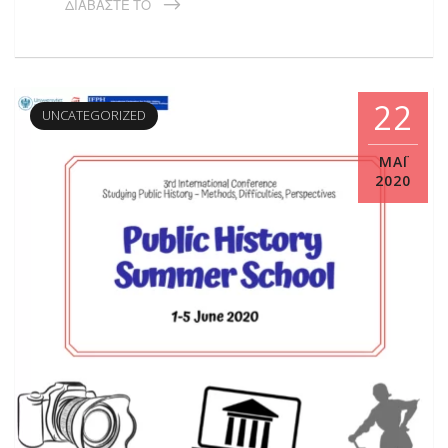
ΔΙΑΒΆΣΤΕ ΤΟ
22
UNCATEGORIZED
ΜΑΪ́
2020