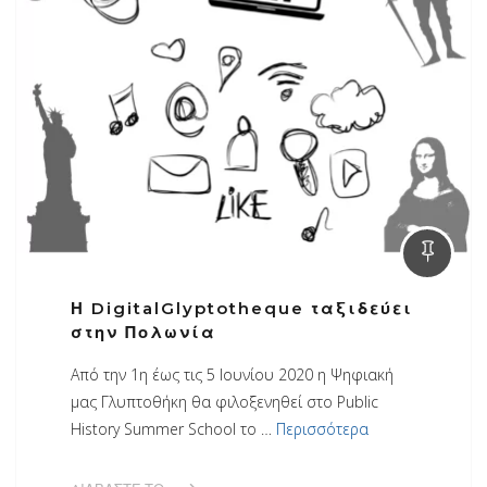
Η DigitalGlyptotheque ταξιδεύει
στην Πολωνία
Από την 1η έως τις 5 Ιουνίου 2020 η Ψηφιακή
μας Γλυπτοθήκη θα φιλοξενηθεί στο Public
History Summer School το …
Περισσότερα