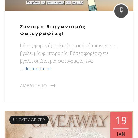
Σύντομα διαγωνισμός
φωτογραφίας!
Πόσες φορές έχετε ζητήσει από κάποιον να σας
βγάλει μία φωτογραφία; Πόσες φορές έχετε
βγάλει οι ίδιοι μια φωτογραφία, ένα
…
Περισσότερα
ΔΙΑΒΆΣΤΕ ΤΟ
19
UNCATEGORIZED
ΙΑΝ