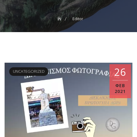
Editor
26
UNCATEGORIZED
ΦΕΒ
2021