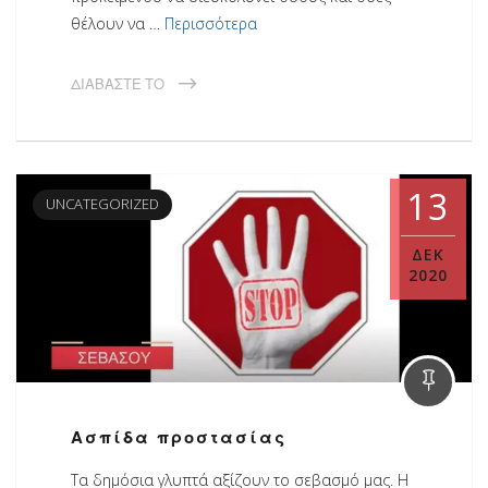
θέλουν να …
Περισσότερα
ΔΙΑΒΆΣΤΕ ΤΟ
13
UNCATEGORIZED
ΔΕΚ
2020
Ασπίδα προστασίας
Τα δημόσια γλυπτά αξίζουν το σεβασμό μας. Η