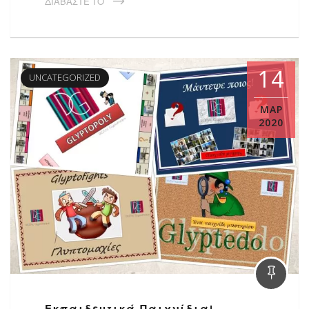
ΔΙΑΒΆΣΤΕ ΤΟ
14
UNCATEGORIZED
ΜΑΡ
2020
Εκπαιδευτικά Παιχνίδια!