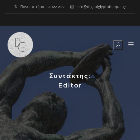
Skip
Πανεπιστήμιο Ιωαννίνων
info@digitalglyptotheque.gr
to
content
Συντάκτης:
Editor