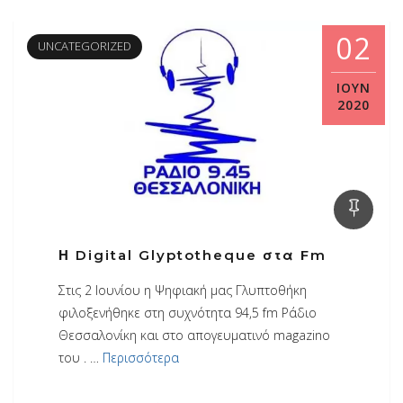
02
UNCATEGORIZED
ΙΟΎΝ
2020
Η Digital Glyptotheque στα Fm
Στις 2 Ιουνίου η Ψηφιακή μας Γλυπτοθήκη
φιλοξενήθηκε στη συχνότητα 94,5 fm Ράδιο
Θεσσαλονίκη και στο απογευματινό magazino
του . …
Περισσότερα