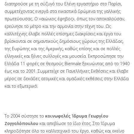
διατηρούσε με τη σύζυγό του Ελένη εργαστήριο στο Παρίσι,
συμμετέχοντας ενεργά στα εικαστικά δρώμενα της γαλλικής
πρωτεύουσας. Ο «αιώνιος έφηβος», όπως τον αποκαλούσαν,
ερεύνησε το μέτρο και την αρμονία στην τέχνη του. Ως
καλλιτέχνης έλαβε πολλές επίσημες διακρίσεις και έργα του
βρίσκονται σε σημαντικούς δημόσιους χώρους της Ελλάδας,
της Ευρώπης και της Αμερικής, καθώς επίσης και σε πολλές
ελληνικές και ξένες συλλογές και μουσεία. Εκπροσώπησε την
Ελλάδα 11 φορές σε θεσμούς Biennale ξεκινώντας από το 1940
έως και το 2001. Συμμετείχε σε Πανελλήνιες Εκθέσεις και έλαβε
μέρος σε δεκάδες ατομικές και ομαδικές εκθέσεις στην Ελλάδα
και το εξωτερικό.
Πατρότητα
Το 2004 σύστησε το
κοινωφελές Ίδρυμα Γεωργίου
Ζογγολόπουλου
και απεβίωσε το ίδιο έτος. Στο Ίδρυμα
κληροδότησε όλο το καλλιτεχνικό του έργο, καθώς και εκείνο