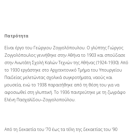
Πατρότητα
Είναι έργο του Γεώργιου Ζογγολόπουλου. Ο γλύπτης Γιώργος
Ζογγολόπουλος γεννήθηκε στην Αθήνα το 1903 και σπούδασε
στην Ανωτάτη Σχολή Καλών Τεχνών της Αθήνας (1924-1930). Από
το 1930 εργάστηκε στο Αρχιτεκτονικό Τμήμα του Υπουργείου
Παιδείας μελετώντας σχολικά συγκροτήματα, ναούς και
μουσεία, ενώ το 1938 παραιτήθηκε από τη θέση του για να
αφοσιωθεί στη γλυπτική. Το 1936 παντρεύτηκε με τη ζωγράφο
Ελένη Πασχαλίδου–Ζογγολοπούλου.
Πατρότητα
Από τη δεκαετία του ’70 έως τα τέλη της δεκαετίας του ’90