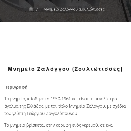
Μνημείο Ζαλόγγου (Σουλιώτισσες)
Μνημείο Ζαλόγγου (Σουλιώτισσες)
Περιγραφή
Το μνημείο, κτίσθηκε το 1950-1961 και είναι το μεγαλύτερο
άγαλμα της Ελλάδας, με τον τίτλο Μνημείο Ζαλόγγου, με σχέδια
του γλύπτη Γεώργιου Ζογγολόπουλου
Το μνημείο βρίσκεται στην κορυφή ενός γκρεμού, σε ένα