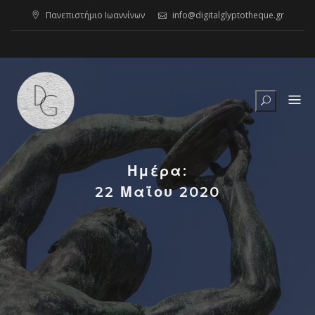
Skip
Πανεπιστήμιο Ιωαννίνων
info@digitalglyptotheque.gr
to
content
Ημέρα:
22 Μαΐου 2020