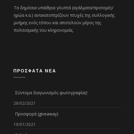
Τα δημόσια υπαίθρια γλυπτά (αγάλματα/προτομές/
ηρώα κ.α.) αντικατοπτρίζουν πτυχές της συλλογικής
μνήμης ενός τόπου και αποτελούν μέρος της
πολιτισμικής του κληρονομιάς.
ΠΡΌΣΦΑΤΑ ΝΈΑ
Σύντομα διαγωνισμός φωτογραφίας!
26/02/2021
Προσφορά (giveaway)
19/01/2021