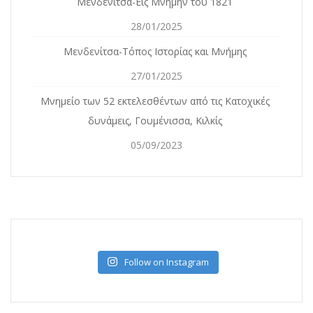
Μενδενίτσα-Εις Μνήμην του 1821
28/01/2025
Μενδενίτσα-Τόπος Ιστορίας και Μνήμης
27/01/2025
Mνημείο των 52 εκτελεσθέντων από τις Κατοχικές
δυνάμεις, Γουμένισσα, Κιλκίς
05/09/2023
Follow on Instagram