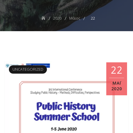
2020
Μάιος
22
22
UNCATEGORIZED
ΜΑΪ́
2020