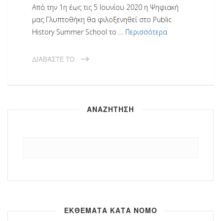
Από την 1η έως τις 5 Ιουνίου 2020 η Ψηφιακή
μας Γλυπτοθήκη θα φιλοξενηθεί στο Public
History Summer School το …
Περισσότερα
ΔΙΑΒΆΣΤΕ ΤΟ
ΑΝΑΖΗΤΗΣΗ
Αναζήτηση
για:
ΕΚΘΕΜΑΤΑ ΚΑΤΑ ΝΟΜΟ