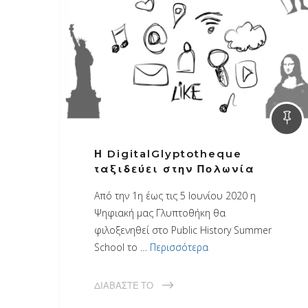
Η DigitalGlyptotheque
ταξιδεύει στην Πολωνία
Από την 1η έως τις 5 Ιουνίου 2020 η
Ψηφιακή μας Γλυπτοθήκη θα
φιλοξενηθεί στο Public History Summer
School το …
Περισσότερα
ΔΙΑΒΆΣΤΕ ΤΟ