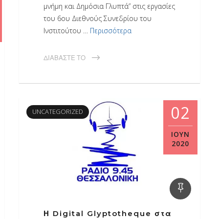
μνήμη και Δημόσια Γλυπτά” στις εργασίες
του 6ου Διεθνούς Συνεδρίου του
Ινστιτούτου …
Περισσότερα
ΔΙΑΒΆΣΤΕ ΤΟ
02
UNCATEGORIZED
ΙΟΎΝ
2020
Η Digital Glyptotheque στα