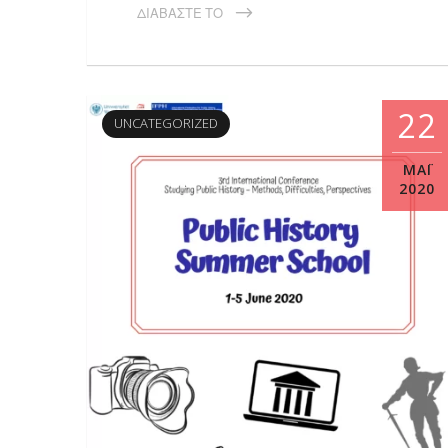
ΔΙΑΒΆΣΤΕ ΤΟ
22
UNCATEGORIZED
ΜΑΪ́
2020