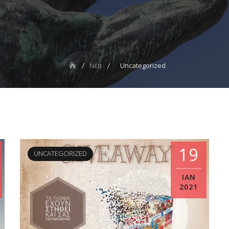
Νέα
Uncategorized
19
UNCATEGORIZED
ΙΑΝ
2021