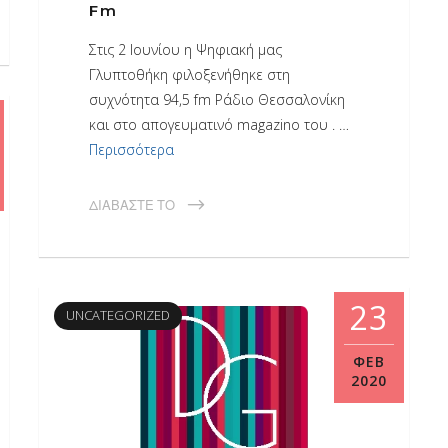
Fm
Στις 2 Ιουνίου η Ψηφιακή μας
Γλυπτοθήκη φιλοξενήθηκε στη
συχνότητα 94,5 fm Ράδιο Θεσσαλονίκη
και στο απογευματινό magazino του . …
Περισσότερα
ΔΙΑΒΆΣΤΕ ΤΟ
23
UNCATEGORIZED
ΦΕΒ
2020