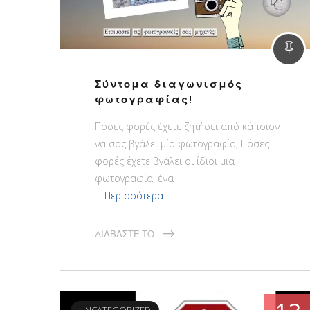
Σύντομα διαγωνισμός
φωτογραφίας!
Πόσες φορές έχετε ζητήσει από κάποιον
να σας βγάλει μία φωτογραφία; Πόσες
φορές έχετε βγάλει οι ίδιοι μια
φωτογραφία, ένα
…
Περισσότερα
ΔΙΑΒΆΣΤΕ ΤΟ
UNCATEGORIZED