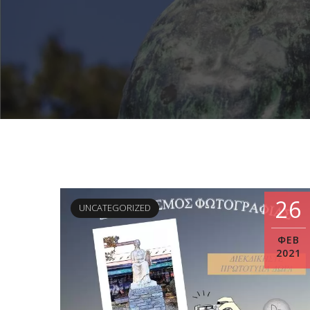
26
UNCATEGORIZED
ΦΕΒ
2021