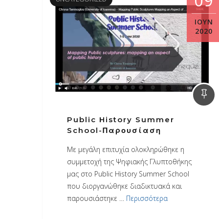
09
ΙΟΎΝ
2020
Public History Summer
School-Παρουσίαση
Με μεγάλη επιτυχία ολοκληρώθηκε η
συμμετοχή της Ψηφιακής Γλυπτοθήκης
μας στο Public History Summer School
που διοργανώθηκε διαδικτυακά και
παρουσιάστηκε …
Περισσότερα