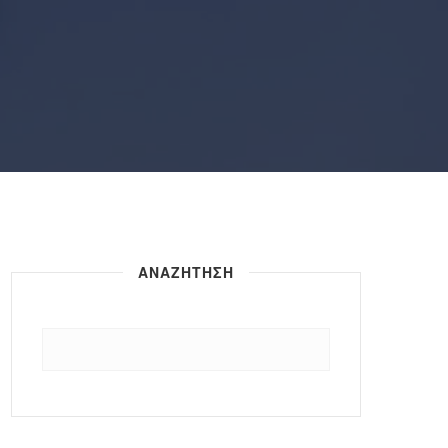
ΑΝΑΖΗΤΗΣΗ
Αναζήτηση
για: