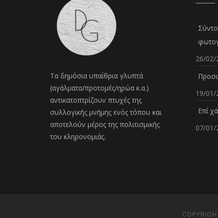
Σύντο
φωτογ
26/02/
Τα δημόσια υπαίθρια γλυπτά
Προσφ
(αγάλματα/προτομές/ηρώα κ.α.)
19/01/
αντικατοπτρίζουν πτυχές της
Επί χ
συλλογικής μνήμης ενός τόπου και
αποτελούν μέρος της πολιτισμικής
07/01/
του κληρονομιάς.
COPYRIGHT