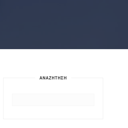
ΑΝΑΖΗΤΗΣΗ
Αναζήτηση
για: