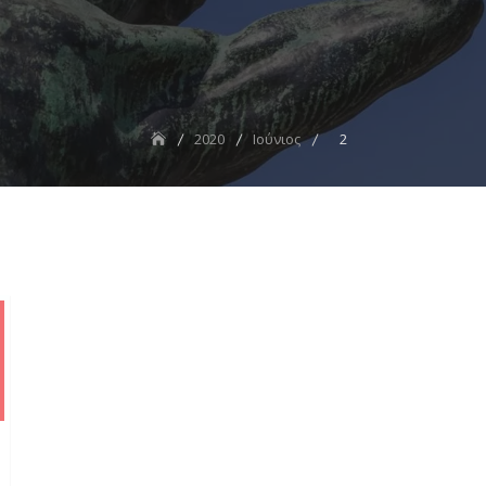
2020
Ιούνιος
2