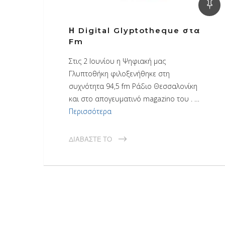
Η Digital Glyptotheque στα
Fm
Στις 2 Ιουνίου η Ψηφιακή μας
Γλυπτοθήκη φιλοξενήθηκε στη
συχνότητα 94,5 fm Ράδιο Θεσσαλονίκη
και στο απογευματινό magazino του . …
Περισσότερα
ΔΙΑΒΆΣΤΕ ΤΟ