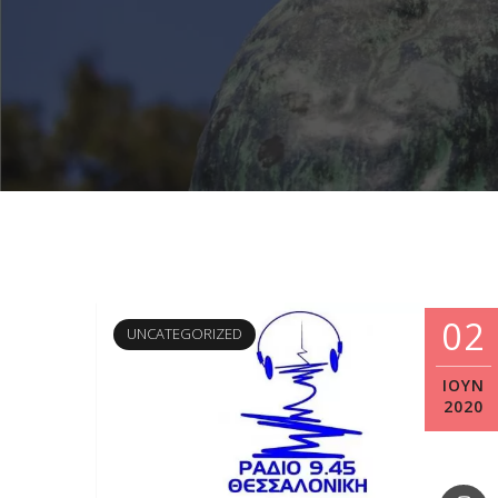
02
UNCATEGORIZED
ΙΟΎΝ
2020