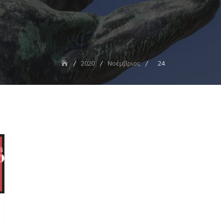
2020
Νοέμβριος
24