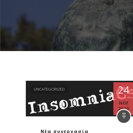
24
UNCATEGORIZED
ΝΟΈ
2020
Νέα συνεργασία