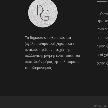
Σύντο
φωτογ
26/02/
Τα δημόσια υπαίθρια γλυπτά
Προσφ
(αγάλματα/προτομές/ηρώα κ.α.)
19/01/
αντικατοπτρίζουν πτυχές της
Επί χ
συλλογικής μνήμης ενός τόπου και
αποτελούν μέρος της πολιτισμικής
07/01/
του κληρονομιάς.
COPYRIGHT