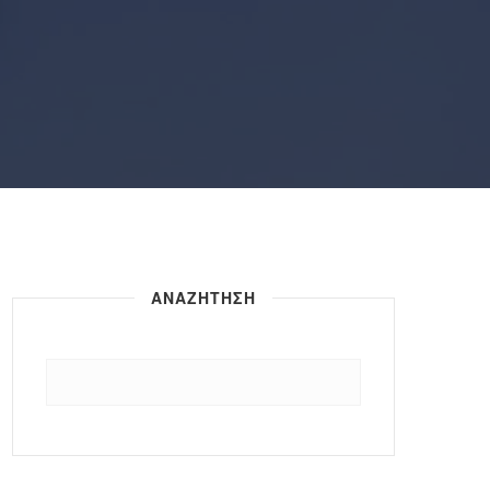
ΑΝΑΖΗΤΗΣΗ
Αναζήτηση
για: