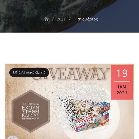
2021
Ιανουάριος
19
UNCATEGORIZED
ΙΑΝ
2021