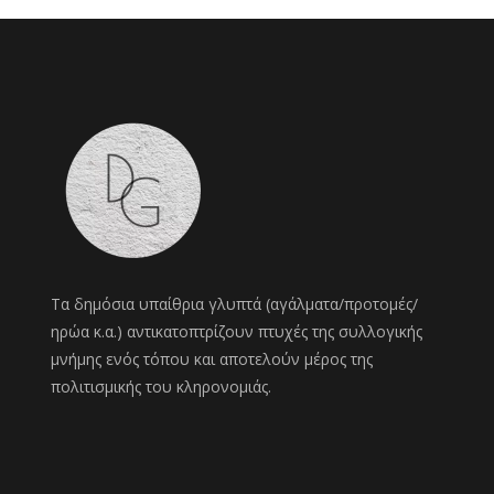
Τα δημόσια υπαίθρια γλυπτά (αγάλματα/προτομές/
ηρώα κ.α.) αντικατοπτρίζουν πτυχές της συλλογικής
μνήμης ενός τόπου και αποτελούν μέρος της
πολιτισμικής του κληρονομιάς.