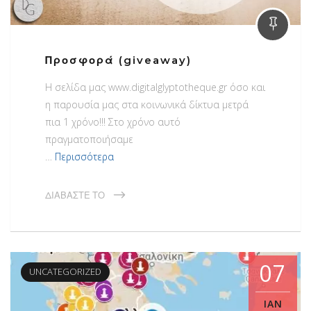
Προσφορά (giveaway)
H σελίδα μας www.digitalglyptotheque.gr όσο και
η παρουσία μας στα κοινωνικά δίκτυα μετρά
πια 1 χρόνο!!! Στο χρόνο αυτό
πραγματοποιήσαμε
…
Περισσότερα
ΔΙΑΒΆΣΤΕ ΤΟ
07
UNCATEGORIZED
ΙΑΝ