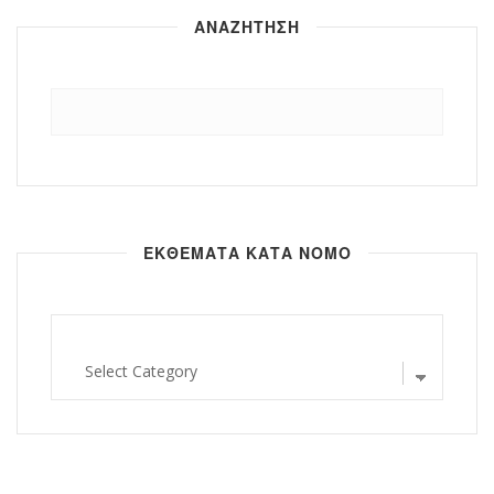
ΑΝΑΖΗΤΗΣΗ
Αναζήτηση
για:
ΕΚΘΕΜΑΤΑ ΚΑΤΑ ΝΟΜΟ
εκθεματα
κατα
νομο