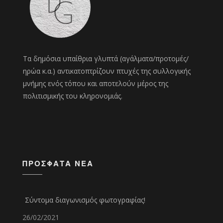
Τα δημόσια υπαίθρια γλυπτά (αγάλματα/προτομές/
ηρώα κ.α.) αντικατοπτρίζουν πτυχές της συλλογικής
μνήμης ενός τόπου και αποτελούν μέρος της
πολιτισμικής του κληρονομιάς.
ΠΡΌΣΦΑΤΑ ΝΈΑ
Σύντομα διαγωνισμός φωτογραφίας!
26/02/2021