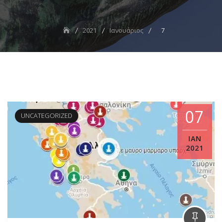
2021
Ιανουάριος
7
07
UNCATEGORIZED
ΙΑΝ
2021