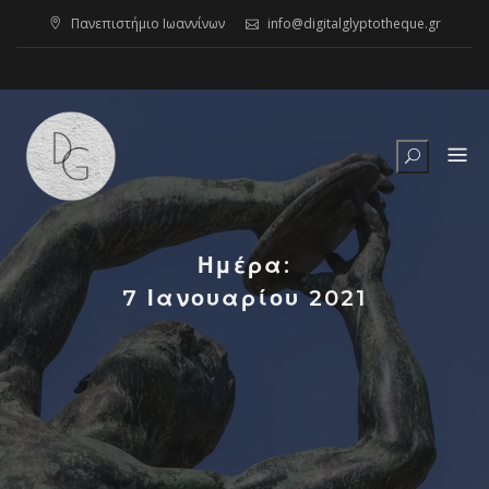
Skip
Πανεπιστήμιο Ιωαννίνων
info@digitalglyptotheque.gr
to
content
Ημέρα:
7 Ιανουαρίου 2021