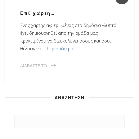
Επί χάρτη…
Ένας χάρτης αφιερωμένος στα δημόσια γλυπτά
έχει δημιουργηθεί από την ομάδα μας,
προκειμένου να διευκολύνει όσους και όσες
θέλουν να …
Περισσότερα
ΔΙΑΒΆΣΤΕ ΤΟ
ΑΝΑΖΗΤΗΣΗ
Αναζήτηση
για: