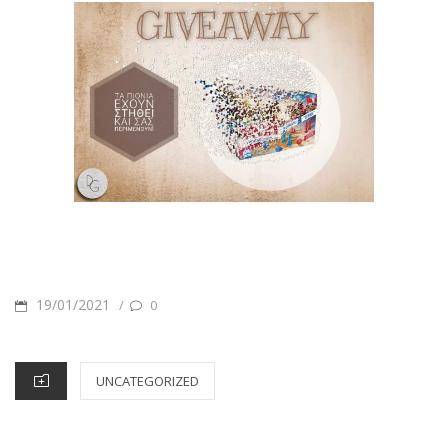
POSTED
19/01/2021
/
0
ON
CATEGORIES
UNCATEGORIZED