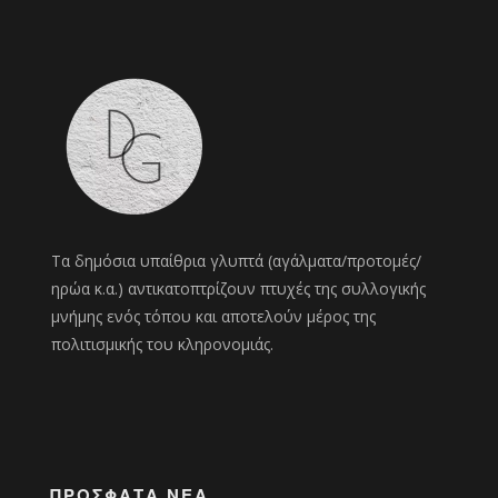
Τα δημόσια υπαίθρια γλυπτά (αγάλματα/προτομές/
ηρώα κ.α.) αντικατοπτρίζουν πτυχές της συλλογικής
μνήμης ενός τόπου και αποτελούν μέρος της
πολιτισμικής του κληρονομιάς.
ΠΡΌΣΦΑΤΑ ΝΈΑ