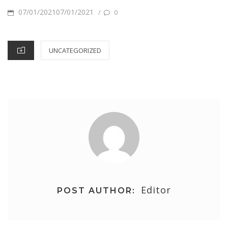
POSTED
07/01/202107/01/2021
/
0
ON
CATEGORIES
UNCATEGORIZED
Editor
POST AUTHOR: