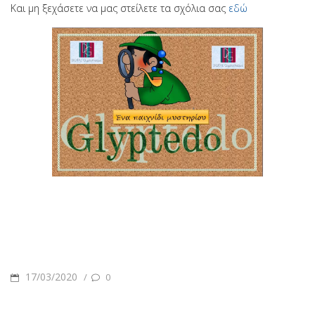
Και μη ξεχάσετε να μας στείλετε τα σχόλια σας
εδώ
POSTED
17/03/2020
/
0
ON