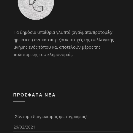
Τα δημόσια υπαίθρια γλυπτά (αγάλματα/προτομές/
ηρώα κ.α.) αντικατοπτρίζουν πτυχές της συλλογικής
μνήμης ενός τόπου και αποτελούν μέρος της
πολιτισμικής του κληρονομιάς.
ΠΡΌΣΦΑΤΑ ΝΈΑ
Σύντομα διαγωνισμός φωτογραφίας!
26/02/2021